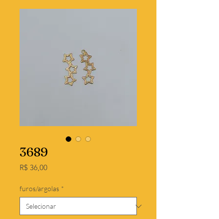
3689
Preço
R$ 36,00
furos/argolas
*