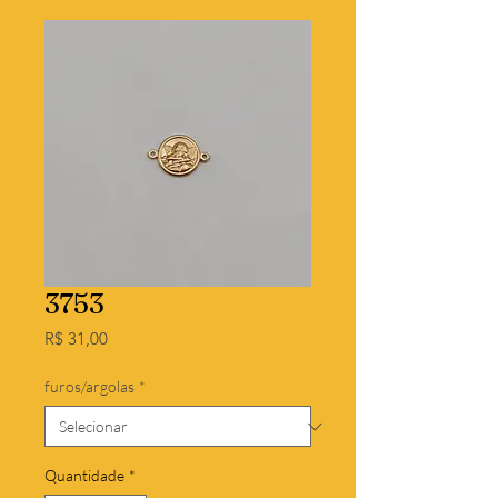
3753
Preço
R$ 31,00
furos/argolas
*
Quantidade
*