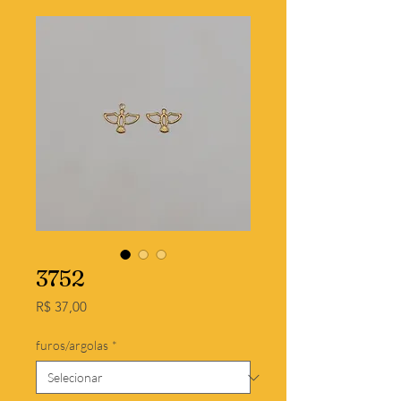
3752
Preço
R$ 37,00
furos/argolas
*