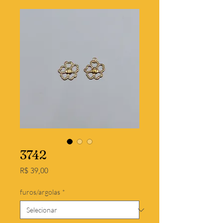
3742
Preço
R$ 39,00
furos/argolas
*