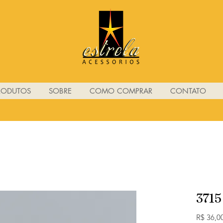
RODUTOS
SOBRE
COMO COMPRAR
CONTATO
3715
R$ 36,0