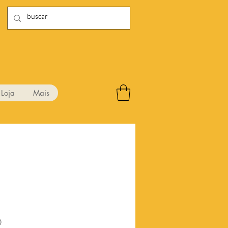
Loja
Mais
Preço
0