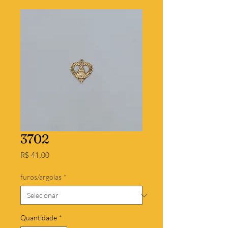
3702
Preço
R$ 41,00
furos/argolas
*
Quantidade
*