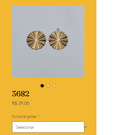
3682
Preço
R$ 29,00
furos/argolas
*