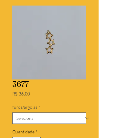
3677
Preço
R$ 36,00
furos/argolas
*
Quantidade
*