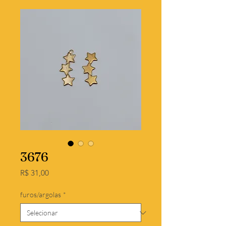
3676
Preço
R$ 31,00
furos/argolas
*