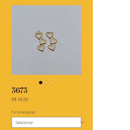
3673
Preço
R$ 34,00
furos/argolas
*