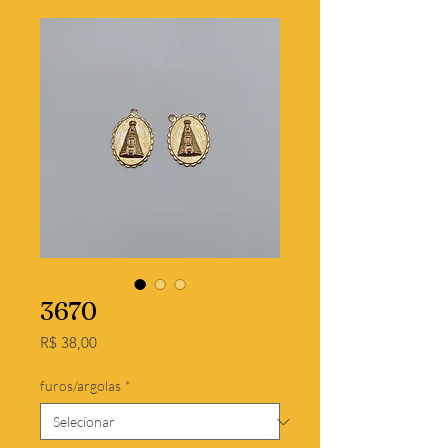
3670
Preço
R$ 38,00
furos/argolas
*