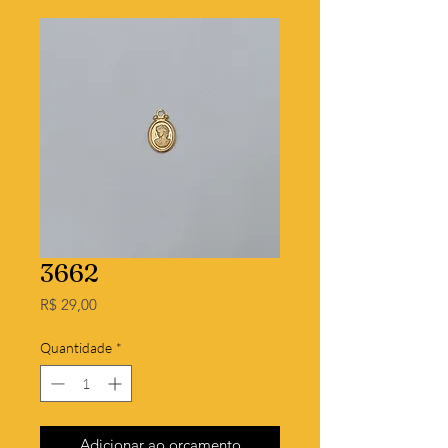
3662
Preço
R$ 29,00
Quantidade
*
Adicionar ao orçamento