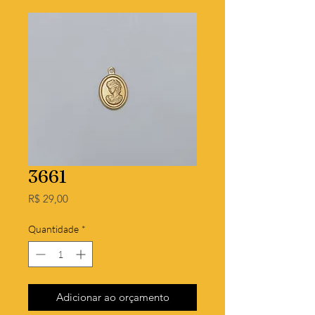
3661
Preço
R$ 29,00
Quantidade
*
Adicionar ao orçamento