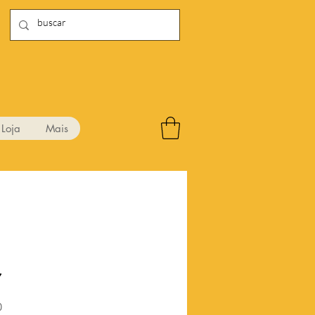
Loja
Mais
7
Preço
0