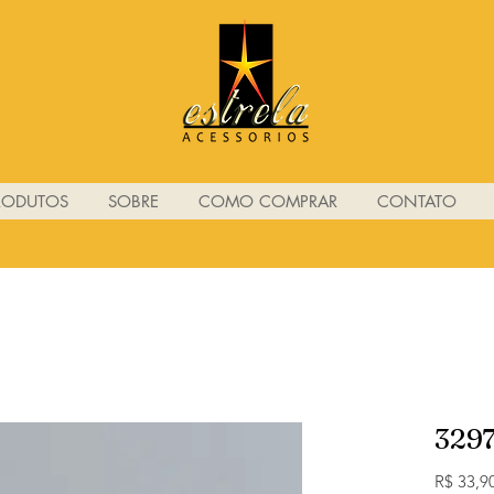
RODUTOS
SOBRE
COMO COMPRAR
CONTATO
329
R$ 33,9