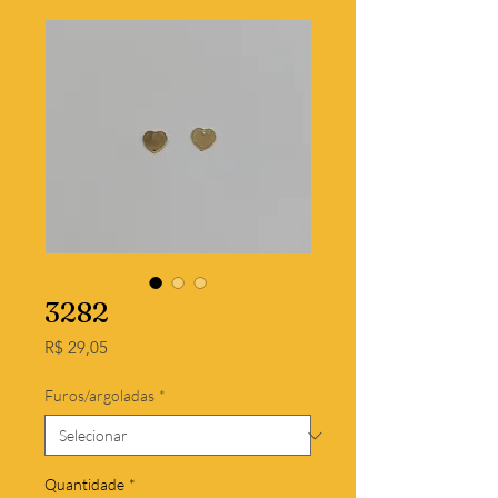
3282
Preço
R$ 29,05
Furos/argoladas
*
Quantidade
*