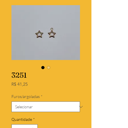
3251
Preço
R$ 41,25
Furos/argoladas
*
Quantidade
*