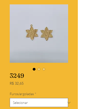
3249
Preço
R$ 32,65
Furos/argoladas
*