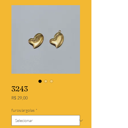
3243
Preço
R$ 29,00
furos/argolas
*