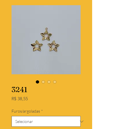
3241
Preço
R$ 38,55
Furos/argoladas
*