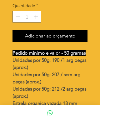
Quantidade
*
Adicionar ao orçamento
Pedido mínimo e valor - 50 gramas
Unidades por 50g: 190 /1 arg peças
(aprox.)
Unidades por 50g: 207 / sem arg
peças (aprox.)
Unidades por 50g: 212 /2 arg peças
(aprox.)
Estrela organica vazada 13 mm
Valor por quilo
: R$ 771,00
Quantidade aproximada por quilo
:
3810 peças (1)
Quantidade aproximada por quilo
:
4140 peças (S)