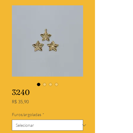
3240
Preço
R$ 35,90
Furos/argoladas
*