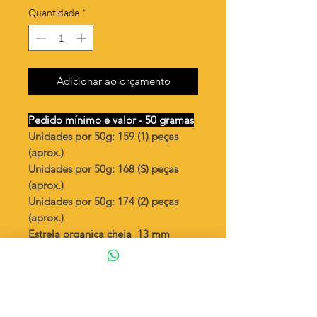
Quantidade
*
Adicionar ao orçamento
Pedido mínimo e valor - 50 gramas
Unidades por 50g: 159 (1) peças
(aprox.)
Unidades por 50g: 168 (S) peças
(aprox.)
Unidades por 50g: 174 (2) peças
(aprox.)
Estrela organica cheia 13 mm
Valor por quilo
: R$ 718,00
Quantidade aproximada por quilo
:
3190 peças (1)
Quantidade aproximada por quilo
:
3360 peças (S)