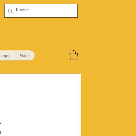
Loja
Mais
4
Preço
0