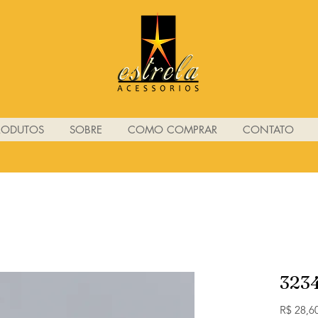
RODUTOS
SOBRE
COMO COMPRAR
CONTATO
323
R$ 28,6