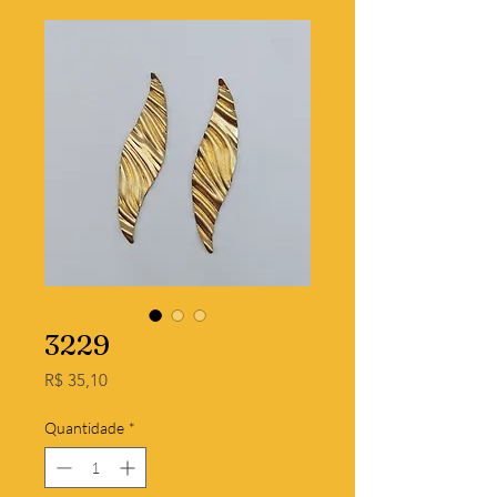
3229
Preço
R$ 35,10
Quantidade
*