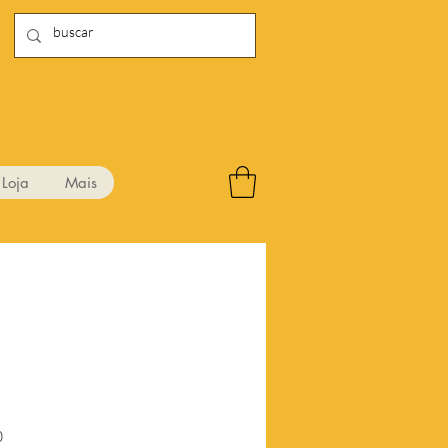
Loja
Mais
Preço
0