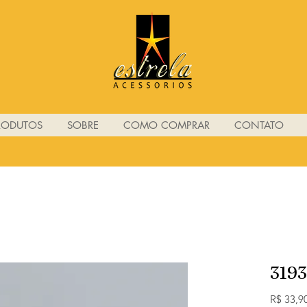
RODUTOS
SOBRE
COMO COMPRAR
CONTATO
3193
R$ 33,9