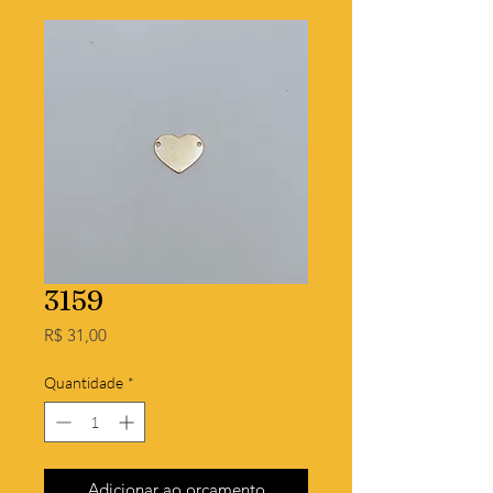
3159
Preço
R$ 31,00
Quantidade
*
Adicionar ao orçamento