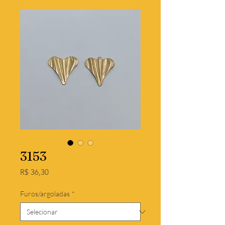
3153
Preço
R$ 36,30
Furos/argoladas
*