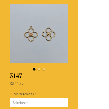
3147
Preço
R$ 44,75
Furos/argoladas
*