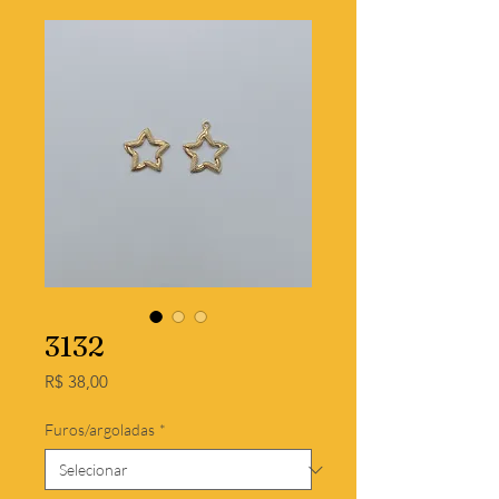
3132
Preço
R$ 38,00
Furos/argoladas
*