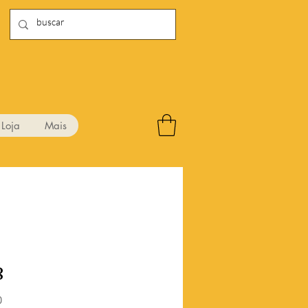
Loja
Mais
8
Preço
0