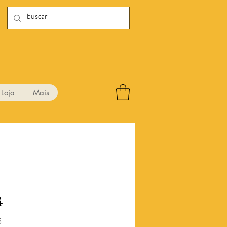
Loja
Mais
4
Preço
5