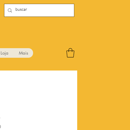
Loja
Mais
1
Preço
0