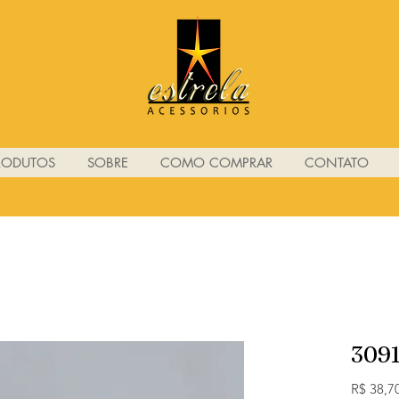
RODUTOS
SOBRE
COMO COMPRAR
CONTATO
309
R$ 38,7