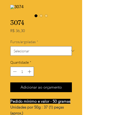
3074
Preço
R$ 36,30
Furos/argoladas
*
Quantidade
*
Adicionar ao orçamento
Pedido mínimo e valor - 50 gramas
Unidades por 50g : 37 (1) peças
(aprox.)