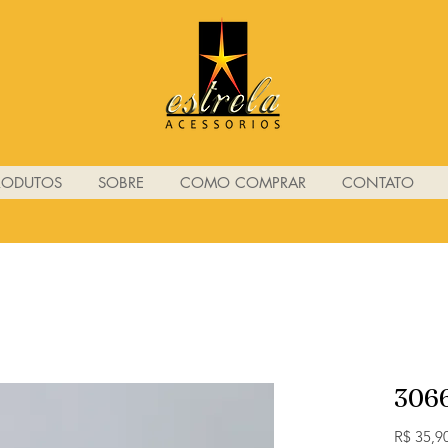
RODUTOS
SOBRE
COMO COMPRAR
CONTATO
306
R$ 35,9