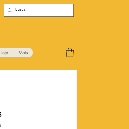
Loja
Mais
6
Preço
0