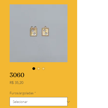
3060
Preço
R$ 35,20
Furos/argoladas
*