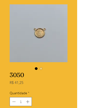
3050
Preço
R$ 41,25
Quantidade
*