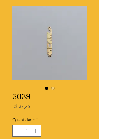
3039
Preço
R$ 37,25
Quantidade
*