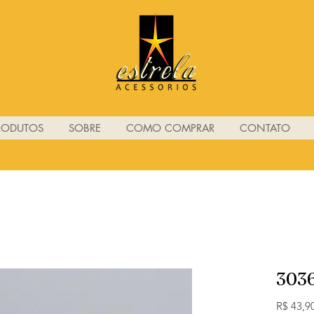
RODUTOS
SOBRE
COMO COMPRAR
CONTATO
303
R$ 43,9