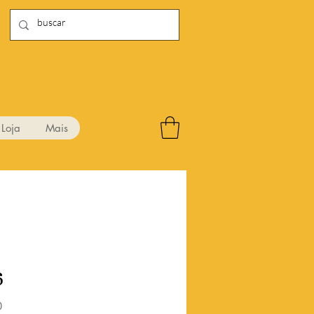
Loja
Mais
6
Preço
0