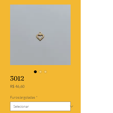
3012
Preço
R$ 46,60
Furos/argoladas
*