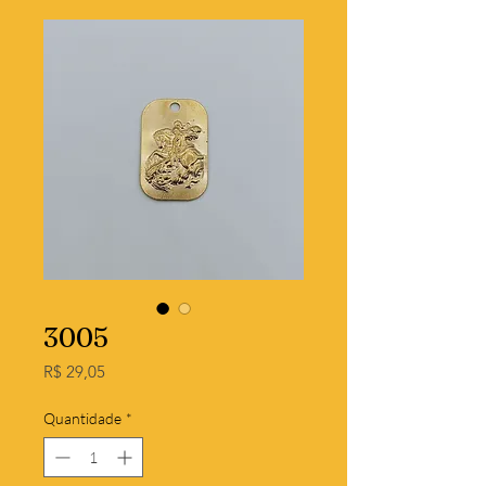
3005
Preço
R$ 29,05
Quantidade
*