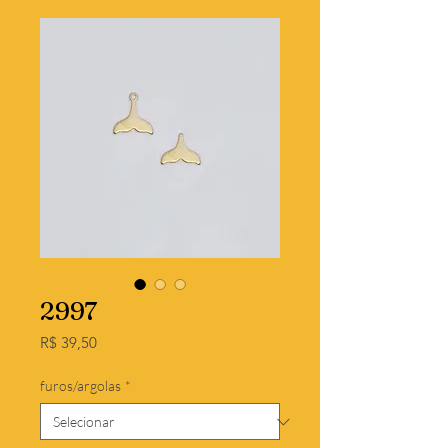
2997
Preço
R$ 39,50
furos/argolas
*