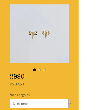
2980
Preço
R$ 39,50
furos/argolas
*