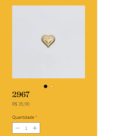
2967
Preço
R$ 35,90
Quantidade
*