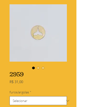
2959
Preço
R$ 31,00
furos/argolas
*