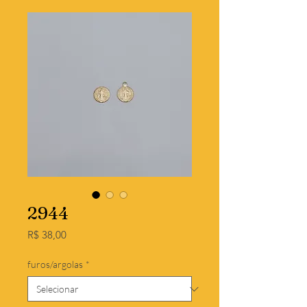
2944
Preço
R$ 38,00
furos/argolas
*