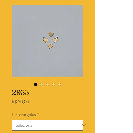
2933
Preço
R$ 30,00
furos/argolas
*