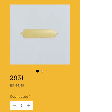
2931
Preço
R$ 44,45
Quantidade
*