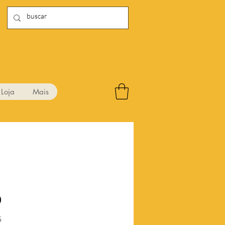
Loja
Mais
0
Preço
5