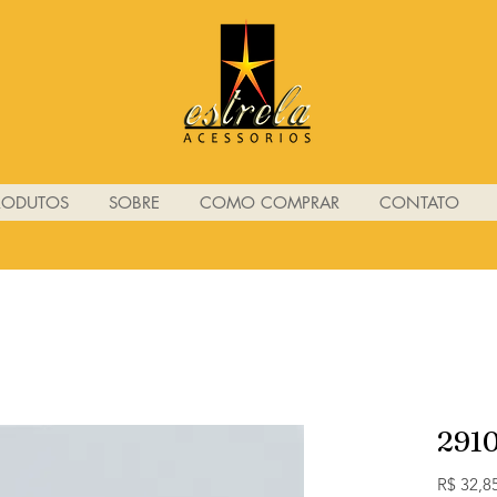
RODUTOS
SOBRE
COMO COMPRAR
CONTATO
291
R$ 32,8