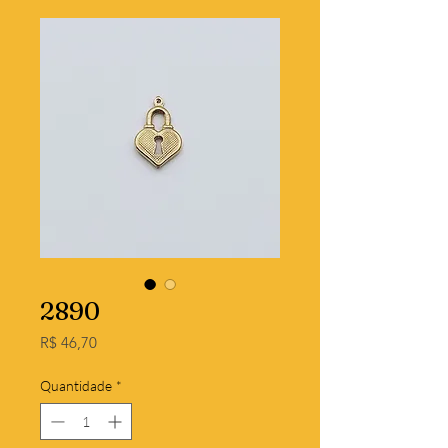
2890
Preço
R$ 46,70
Quantidade
*