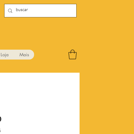
Loja
Mais
0
Preço
5