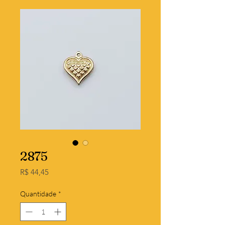
2875
Preço
R$ 44,45
Quantidade
*