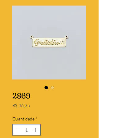
2869
Preço
R$ 36,35
Quantidade
*